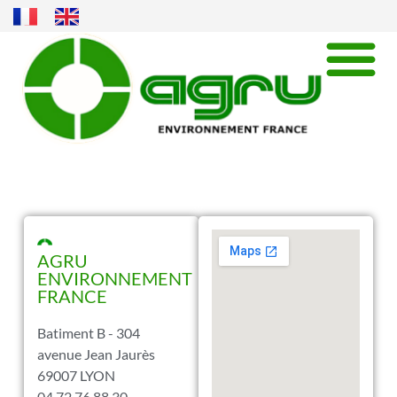
AGRU
ENVIRONNEMENT
FRANCE
Batiment B - 304
avenue Jean Jaurès
69007 LYON
04 72 76 88 30