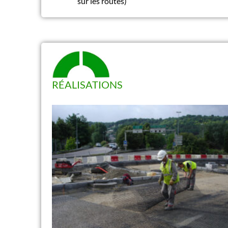
sur les routes)
RÉALISATIONS