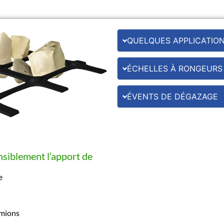
QUELQUES APPLICATIO
ÉCHELLES À RONGEURS
ÉVENTS DE DÉGAZAGE
nsiblement l’apport de
e
amions