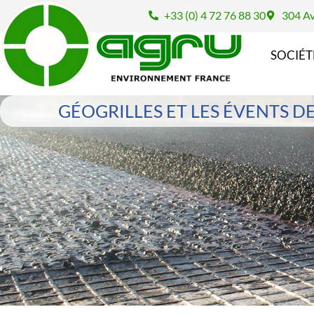
+33 (0) 4 72 76 88 30
304 Av
SOCIÉT
GÉOGRILLES ET LES ÉVENTS 