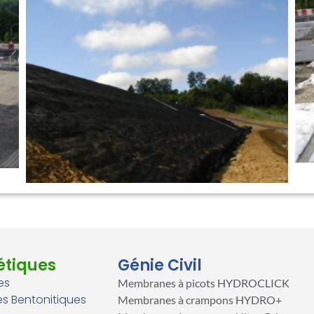
étiques
Génie Civil
es
Membranes à picots HYDROCLICK
 Bentonitiques
Membranes à crampons HYDRO+