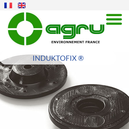
INDUKTOFIX ®