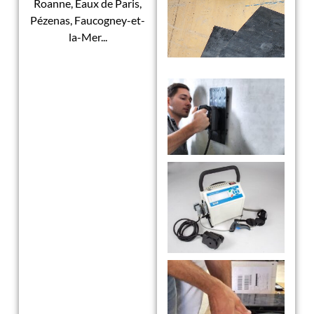
Roanne, Eaux de Paris,
Pézenas, Faucogney-et-
la-Mer...