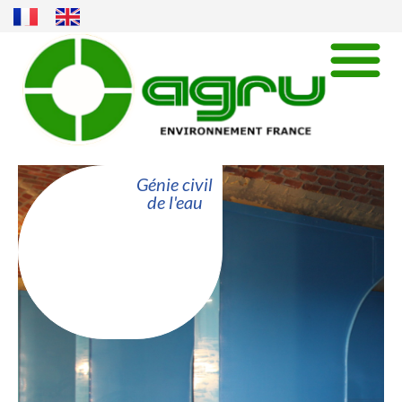
Génie civil
de l'eau
Plus de 40 ans de savoir-faire et
d’innovations dans la protection