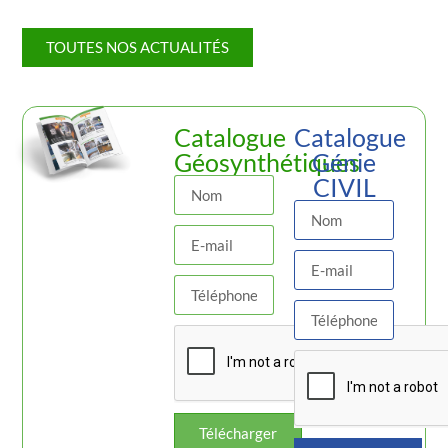
TOUTES NOS ACTUALITÉS
Catalogue
Catalogue
Géosynthétiques
Génie
CIVIL
Télécharger