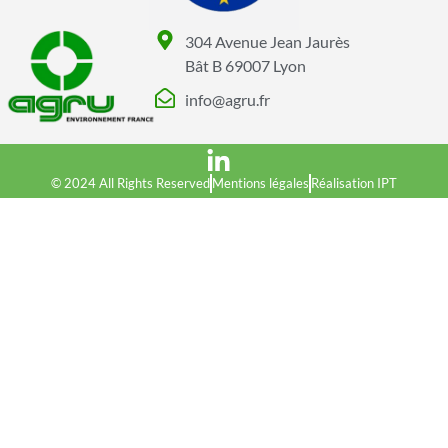
304 Avenue Jean Jaurès
Bât B 69007 Lyon
info@agru.fr
© 2024 All Rights Reserved
Mentions légales
Réalisation IPT